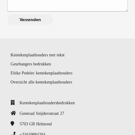
Verzenden
Kentekenplaathouders met tekst
Geurhangers bedrukken
Ebike Pedelec kentekenplaathouders
Overzicht alle kentekenplaathouders
Kentekenplaathoudersbedrukken
Generaal Snijdersstraat 27
5703 GR
Helmond
+31619884204