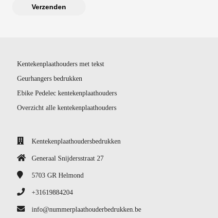
Verzenden
Kentekenplaathouders met tekst
Geurhangers bedrukken
Ebike Pedelec kentekenplaathouders
Overzicht alle kentekenplaathouders
Kentekenplaathoudersbedrukken
Generaal Snijdersstraat 27
5703 GR
Helmond
+31619884204
info@nummerplaathouderbedrukken.be