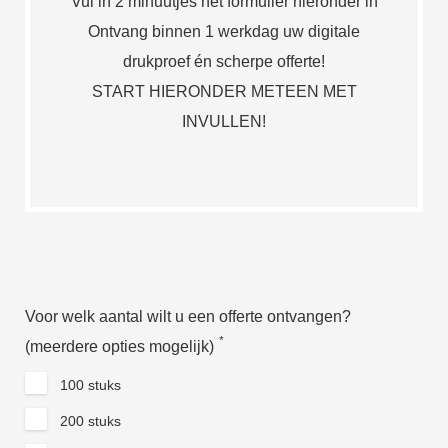
Vul in 2 minuutjes het formulier hieronder in
Ontvang binnen 1 werkdag uw digitale
drukproef én scherpe offerte!
START HIERONDER METEEN MET
INVULLEN!
Voor welk aantal wilt u een offerte ontvangen?
*
(meerdere opties mogelijk)
100 stuks
200 stuks