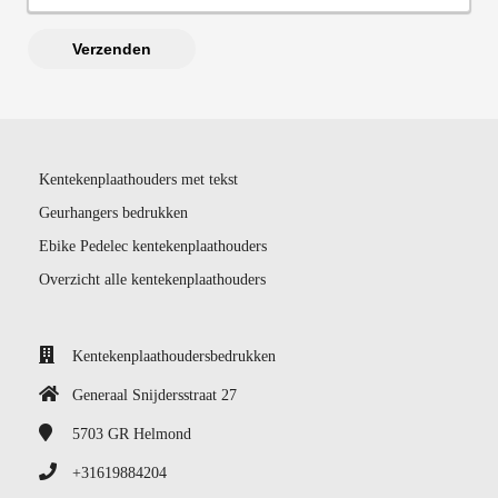
Verzenden
Kentekenplaathouders met tekst
Geurhangers bedrukken
Ebike Pedelec kentekenplaathouders
Overzicht alle kentekenplaathouders
Kentekenplaathoudersbedrukken
Generaal Snijdersstraat 27
5703 GR
Helmond
+31619884204