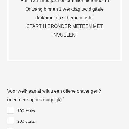
Vul in 2 minuutjes het formulier hieronder in
Ontvang binnen 1 werkdag uw digitale
drukproef én scherpe offerte!
START HIERONDER METEEN MET
INVULLEN!
Voor welk aantal wilt u een offerte ontvangen?
*
(meerdere opties mogelijk)
100 stuks
200 stuks