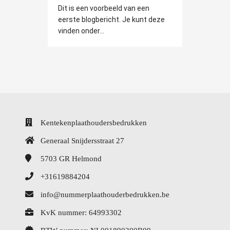
Dit is een voorbeeld van een
eerste blogbericht. Je kunt deze
vinden onder...
Kentekenplaathoudersbedrukken
Generaal Snijdersstraat 27
5703 GR
Helmond
+31619884204
info@nummerplaathouderbedrukken.be
KvK nummer: 64993302