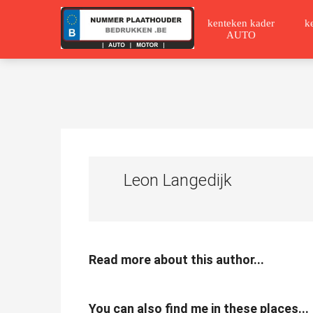
kenteken kader
k
AUTO
Leon Langedijk
Read more about this author...
You can also find me in these places...