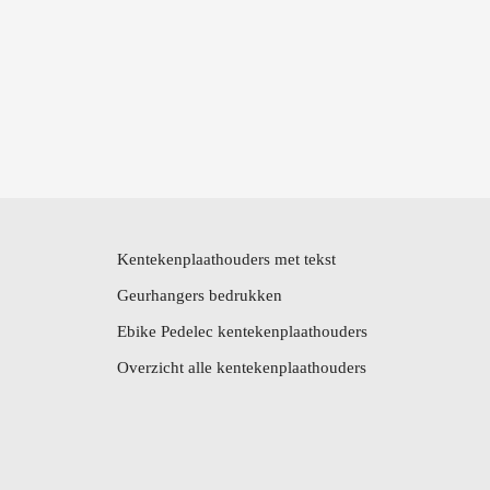
Kentekenplaathouders met tekst
Geurhangers bedrukken
Ebike Pedelec kentekenplaathouders
Overzicht alle kentekenplaathouders