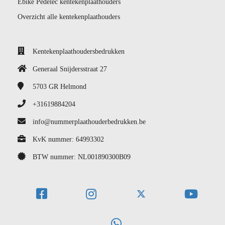
Ebike Pedelec kentekenplaathouders
Overzicht alle kentekenplaathouders
Kentekenplaathoudersbedrukken
Generaal Snijdersstraat 27
5703 GR
Helmond
+31619884204
info@nummerplaathouderbedrukken.be
KvK nummer: 64993302
BTW nummer: NL001890300B09