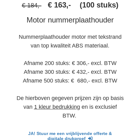
€ 163,- (100 stuks)
€ 184,-
Motor nummerplaathouder
Nummerplaathouder motor met tekstrand
van top kwaliteit ABS materiaal.
Afname 200 stuks: € 306,- excl. BTW
Afname 300 stuks: € 432,- excl. BTW
Afname 500 stuks: € 680,- excl. BTW
De hierboven gegeven prijzen zijn op basis
van
1 kleur bedrukking
en is exclusief
BTW.
JA!
Stuur me een vrijblijvende offerte &
digitale drukproef